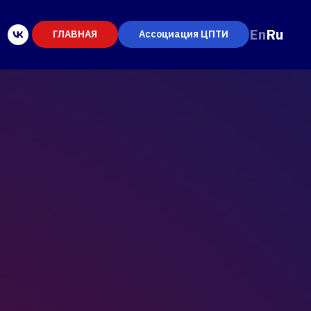
En
Ru
ГЛАВНАЯ
Ассоциация ЦПТИ