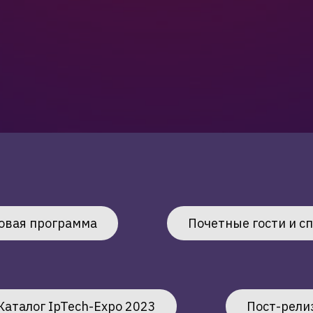
овая программа
Почетные гости и с
Каталог IpTech-Expo 2023
Пост-рели